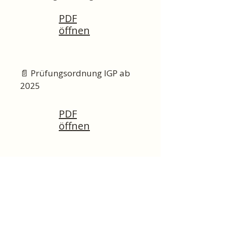
PDF
öffnen
📄 Prüfungsordnung IGP ab
2025
PDF
öffnen
📄 Prüfungsordnung IRO RH
ab 2025
PDF
öffnen