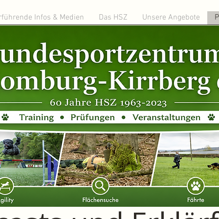
rführende Infos & Medien
Das HSZ
Unsere Angebote
P