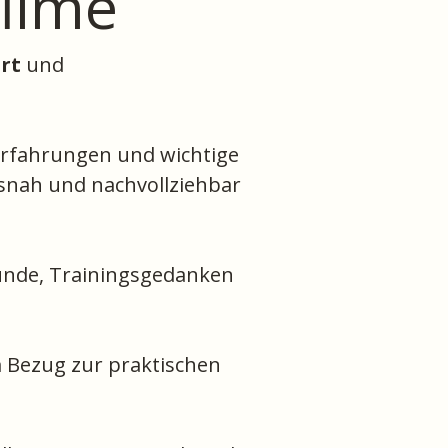
filme
ort
und
 Erfahrungen und wichtige
isnah und nachvollziehbar
ünde, Trainingsgedanken
m Bezug zur praktischen