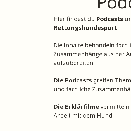
Podc
Hier findest du
Podcasts
u
Rettungshundesport
.
Die Inhalte behandeln fach
Zusammenhänge aus der Ausb
aufzubereiten.
Die Podcasts
greifen Them
und fachliche Zusammenhä
Die Erklärfilme
vermitteln
Arbeit mit dem Hund.