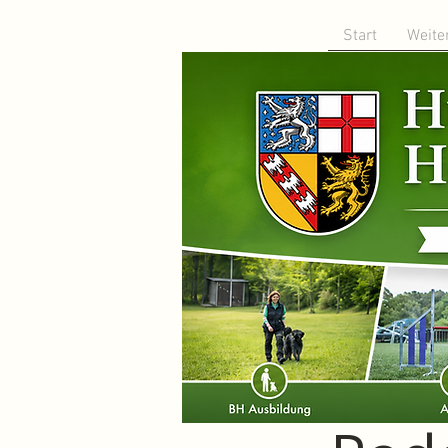
Start
Weite