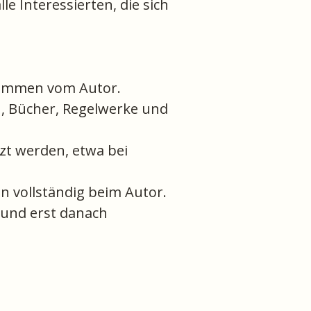
e Interessierten, die sich
stammen vom Autor.
n, Bücher, Regelwerke und
tzt werden, etwa bei
n vollständig beim Autor.
t und erst danach