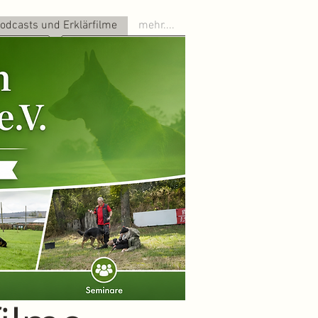
odcasts und Erklärfilme
mehr....