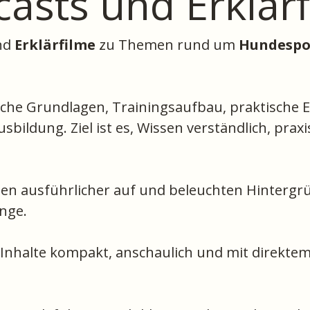
asts und Erklär
nd
Erklärfilme
zu Themen rund um
Hundesp
liche Grundlagen, Trainingsaufbau, praktische
ildung. Ziel ist es, Wissen verständlich, prax
en ausführlicher auf und beleuchten Hintergr
nge.
 Inhalte kompakt, anschaulich und mit direkte