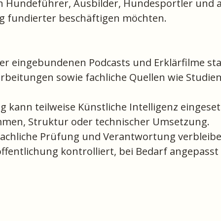
n Hundeführer, Ausbilder, Hundesportler und all
g fundierter beschäftigen möchten.
 hier eingebundenen Podcasts und Erklärfilme 
rbeitungen sowie fachliche Quellen wie Studie
g kann teilweise Künstliche Intelligenz eingese
mmen, Struktur oder technischer Umsetzung.
 fachliche Prüfung und Verantwortung verbleibe
öffentlichung kontrolliert, bei Bedarf angepass