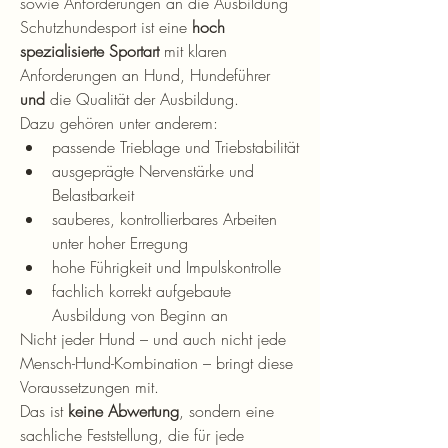
sowie Anforderungen an die Ausbildung
Schutzhundesport ist eine 
hoch 
spezialisierte Sportart
 mit klaren 
Anforderungen an Hund, Hundeführer 
und
 die Qualität der Ausbildung. 
Dazu gehören unter anderem:
passende Trieblage und Triebstabilität
ausgeprägte Nervenstärke und 
Belastbarkeit
sauberes, kontrollierbares Arbeiten 
unter hoher Erregung
hohe Führigkeit und Impulskontrolle
fachlich korrekt aufgebaute 
Ausbildung von Beginn an
Nicht jeder Hund – und auch nicht jede 
Mensch-Hund-Kombination – bringt diese 
Voraussetzungen mit.
Das ist 
keine Abwertung
, sondern eine 
sachliche Feststellung, die für jede 