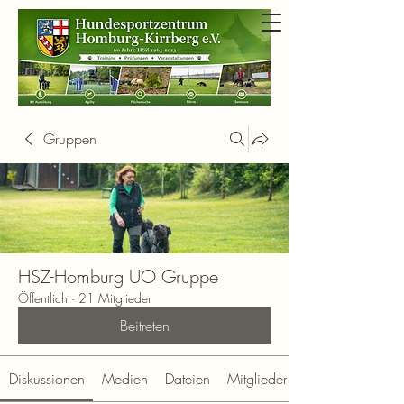
Gruppen
HSZ-Homburg UO Gruppe
Öffentlich
·
21 Mitglieder
Beitreten
Diskussionen
Medien
Dateien
Mitglieder