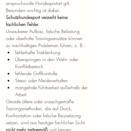
anspruchsvolle Hundesportart gilt.
Besonders wichtig ist dabei:
Schutzhundesport verzeiht keine 
fachlichen Fehler.
Unsauberer Aufbau, falsche Belastung 
oder überholte Trainingsansätze können 
zu nachhaltigen Problemen führen, z. B.:
fehlerhafte Trieblenkung
Überspringen in den Wehr- oder 
Konfliktbereich
fehlende Griffkontrolle
Stress- oder Meideverhalten
mangelnde Führbarkeit außerhalb der 
Arbeit
Gerade ältere oder unsachgemäße 
Trainingsmethoden, die auf Druck, 
Konfrontation oder falsche Reizsetzung 
setzen, sind aus heutiger fachlicher Sicht 
nicht mehr zeitgemäß
 und bergen 