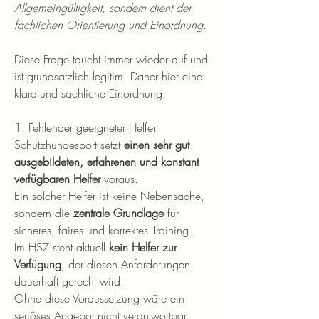
Allgemeingültigkeit, sondern dient der 
fachlichen Orientierung und Einordnung.
Diese Frage taucht immer wieder auf und 
ist grundsätzlich legitim. Daher hier eine 
klare und sachliche Einordnung.
1. Fehlender geeigneter Helfer
Schutzhundesport setzt 
einen sehr gut 
ausgebildeten, erfahrenen und konstant 
verfügbaren Helfer
 voraus.
Ein solcher Helfer ist keine Nebensache, 
sondern die 
zentrale Grundlage
 für 
sicheres, faires und korrektes Training.
Im HSZ steht aktuell 
kein Helfer zur 
Verfügung
, der diesen Anforderungen 
dauerhaft gerecht wird.
Ohne diese Voraussetzung wäre ein 
seriöses Angebot nicht verantwortbar.