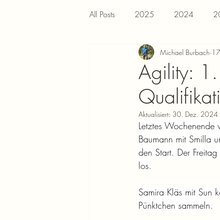
All Posts
2025
2024
2
Michael Burbach
17
Agility:
Qualifik
Aktualisiert:
30. Dez. 2024
Letztes Wochenende w
Baumann mit Smilla 
den Start. Der Freit
los.
Samira Kläs mit Sun k
Pünktchen sammeln.