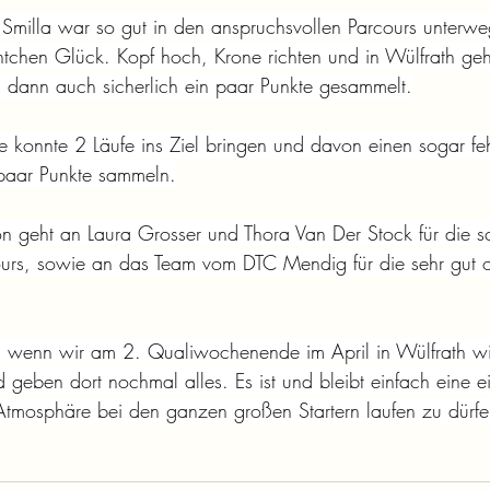
Smilla war so gut in den anspruchsvollen Parcours unterwe
ntchen Glück. Kopf hoch, Krone richten und in Wülfrath ge
 dann auch sicherlich ein paar Punkte gesammelt.
e konnte 2 Läufe ins Ziel bringen und davon einen sogar fehl
 paar Punkte sammeln.
n geht an Laura Grosser und Thora Van Der Stock für die 
urs, sowie an das Team vom DTC Mendig für die sehr gut or
, wenn wir am 2. Qualiwochenende im April in Wülfrath w
 geben dort nochmal alles. Es ist und bleibt einfach eine ei
 Atmosphäre bei den ganzen großen Startern laufen zu dürfe