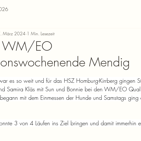
026
. März 2024
1 Min. Lesezeit
 1. WM/EO
ationswochenende Mendig
ar es so weit und für das HSZ Homburg-Kirrberg gingen St
und Samira Kläs mit Sun und Bonnie bei den WM/EO Quali
ag begann mit dem Einmessen der Hunde und Samstags ging e
onnte 3 von 4 Läufen ins Ziel bringen und damit immerhin e