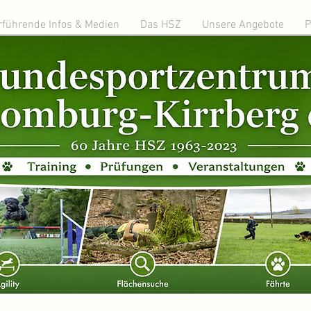
rführende Infos & Medien
Das HSZ
Unsere Angebote
P