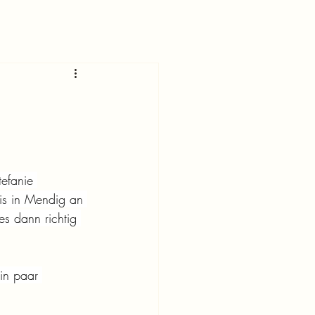
efanie 
s in Mendig an 
s dann richtig 
in paar 