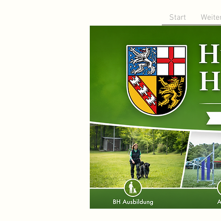
Start
Weite