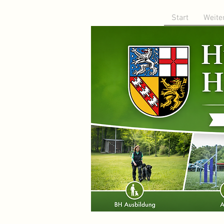
Start
Weite