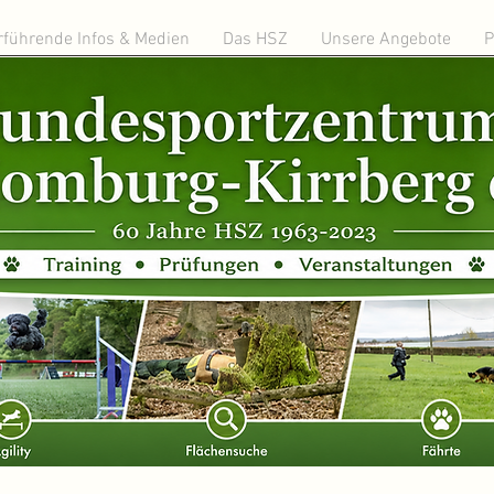
rführende Infos & Medien
Das HSZ
Unsere Angebote
P