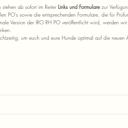
stehen ab sofort im Reiter 
Links und Formulare
 zur Verfügun
ellen PO's sowie die entsprechenden Formulare, die für Prüfu
nale Version der IRO RH PO veröffentlicht wird, werden wir 
inken.
 rechtzeitig, um euch und eure Hunde optimal auf die neuen