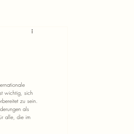
nternationale 
ist wichtig, sich 
bereitet zu sein.
derungen als 
r alle, die im 