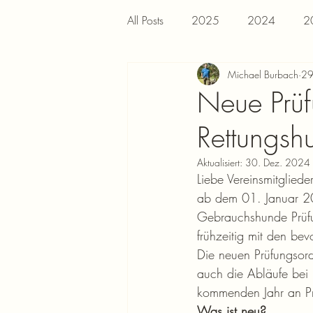
All Posts
2025
2024
2
Michael Burbach
29
Neue Prüf
Rettungs
Aktualisiert:
30. Dez. 2024
Liebe Vereinsmitglieder
ab dem 01. Januar 20
Gebrauchshunde Prüf
frühzeitig mit den be
Die neuen Prüfungsor
auch die Abläufe bei P
kommenden Jahr an Prü
Was ist neu?