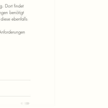
g. Dort findet 
ngen benötigt 
diese ebenfalls 
 Anforderungen 