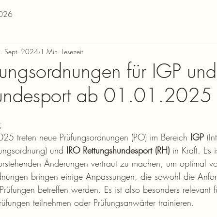
026
. Sept. 2024
1 Min. Lesezeit
ungsordnungen für IGP und
hundesport ab 01.01.2025
,
25 treten neue Prüfungsordnungen (PO) im Bereich 
IGP
 (I
ungsordnung) und 
IRO Rettungshundesport (RH)
 in Kraft. Es 
vorstehenden Änderungen vertraut zu machen, um optimal vor
dnungen bringen einige Anpassungen, die sowohl die Anfor
rüfungen betreffen werden. Es ist also besonders relevant fü
fungen teilnehmen oder Prüfungsanwärter trainieren.